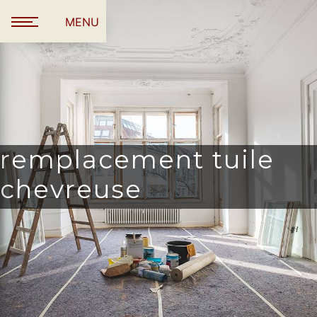
Panneau de gestion des cookies
MENU
remplacement tuile
chevreuse