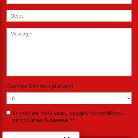
Combien font zero plus sept
En cochant cette case, j'accepte les conditions
particulières ci-dessous **