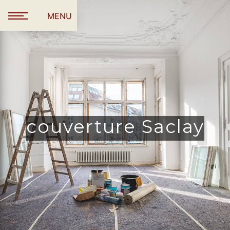
Panneau de gestion des cookies
MENU
couverture Saclay