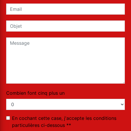
Combien font cinq plus un
En cochant cette case, j'accepte les conditions
particulières ci-dessous **