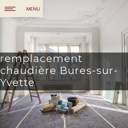
Panneau de gestion des cookies
MENU
remplacement
chaudière Bures-sur-
Yvette