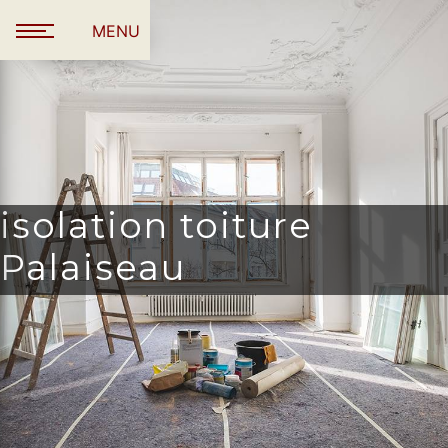
Panneau de gestion des cookies
MENU
isolation toiture
Palaiseau