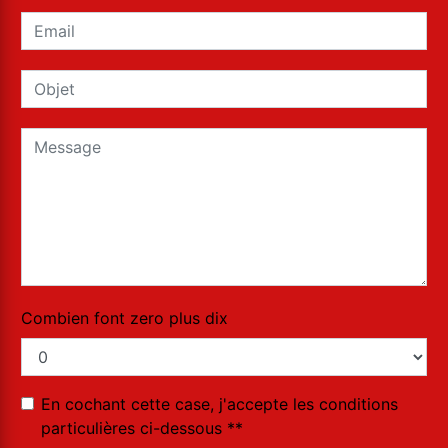
Combien font zero plus dix
En cochant cette case, j'accepte les conditions
particulières ci-dessous **