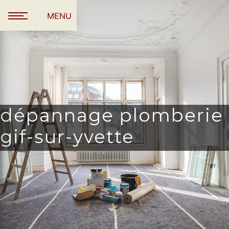
Panneau de gestion des cookies
MENU
dépannage plomberie
gif-sur-yvette