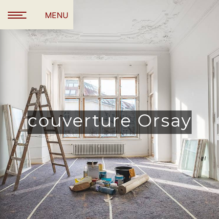
Panneau de gestion des cookies
MENU
couverture Orsay