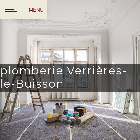
Panneau de gestion des cookies
MENU
plomberie Verrières-
le-Buisson