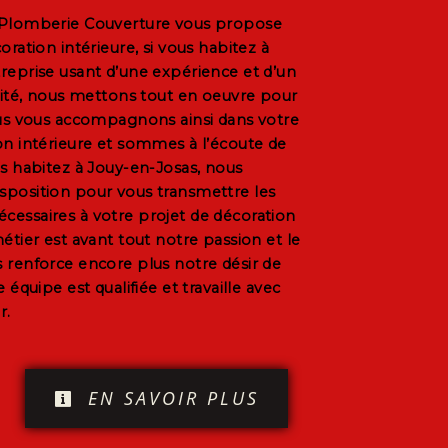
Plomberie Couverture
vous propose
oration intérieure
, si vous habitez à
treprise usant d’une expérience et d’un
alité, nous mettons tout en oeuvre pour
ous vous accompagnons ainsi dans votre
on intérieure
et sommes à l’écoute de
us habitez à
Jouy-en-Josas
, nous
sposition pour vous transmettre les
cessaires à votre projet de
décoration
étier est avant tout notre passion et le
 renforce encore plus notre désir de
 équipe est qualifiée et travaille avec
r.
EN SAVOIR PLUS