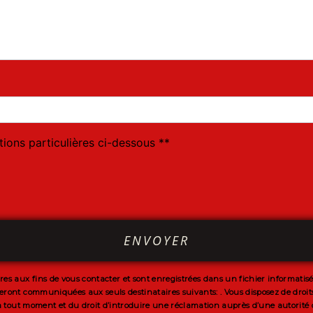
deau des cookies
tions particulières ci-dessous **
ENVOYER
aux fins de vous contacter et sont enregistrées dans un fichier informatisé. E
ront communiquées aux seuls destinataires suivants: . Vous disposez de droits d’
 à tout moment et du droit d’introduire une réclamation auprès d’une autorité d