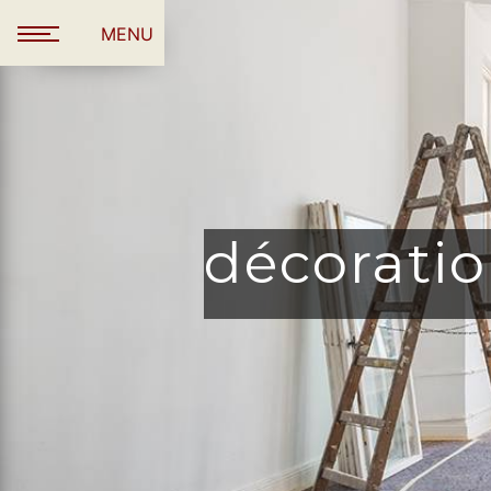
Panneau de gestion des cookies
MENU
décoratio