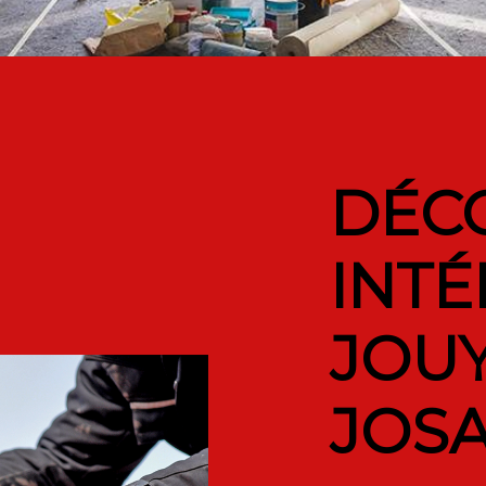
DÉC
INTÉ
JOUY
JOS