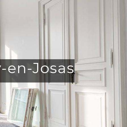
y-en-Josas