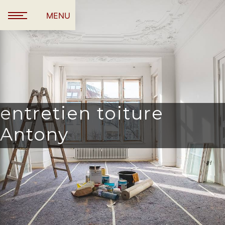
Panneau de gestion des cookies
MENU
entretien toiture
Antony