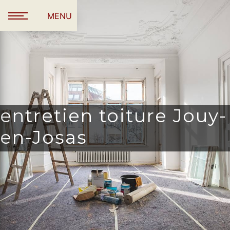
Panneau de gestion des cookies
MENU
entretien toiture Jouy-
en-Josas